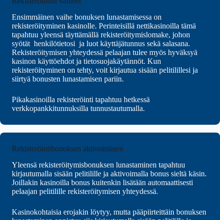
Rekisteröinnin vaiheet
Ensimmäinen vaihe bonuksen lunastamisessa on
rekisteröityminen kasinolle. Perinteisillä nettikasinoilla tämä
tapahtuu yleensä täyttämällä rekisteröitymislomake, johon
syötät henkilötietosi ja luot käyttäjätunnus sekä salasana.
Rekisteröitymisen yhteydessä pelaajan tulee myös hyväksyä
kasinon käyttöehdot ja tietosuojakäytännöt. Kun
rekisteröityminen on tehty, voit kirjautua sisään pelitilillesi ja
siirtyä bonusten lunastamisen pariin.
Pikakasinoilla rekisteröinti tapahtuu hetkessä
verkkopankkitunnuksilla tunnustautumalla.
Rekisteröintibonuksen aktivoiminen
Yleensä rekisteröitymisbonuksen lunastaminen tapahtuu
kirjautumalla sisään pelitilille ja aktivoimalla bonus sieltä käsin.
Joillakin kasinoilla bonus kuitenkin lisätään automaattisesti
pelaajan pelitilille rekisteröitymisen yhteydessä.
Kasinokohtaisia erojakin löytyy, mutta pääpiirteittäin bonuksen