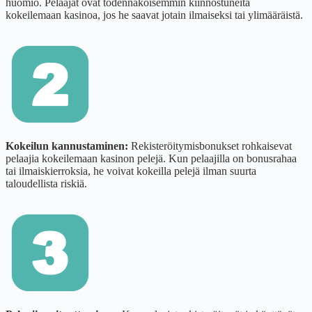
huomio. Pelaajat ovat todennäköisemmin kiinnostuneita
kokeilemaan kasinoa, jos he saavat jotain ilmaiseksi tai ylimääräistä.
Kokeilun kannustaminen:
Rekisteröitymisbonukset rohkaisevat
pelaajia kokeilemaan kasinon pelejä. Kun pelaajilla on bonusrahaa
tai ilmaiskierroksia, he voivat kokeilla pelejä ilman suurta
taloudellista riskiä.