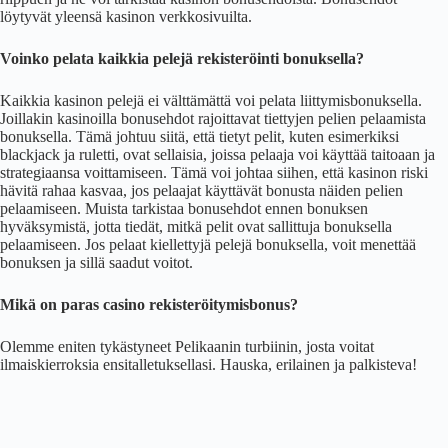
löytyvät yleensä kasinon verkkosivuilta.
Voinko pelata kaikkia pelejä rekisteröinti bonuksella?
Kaikkia kasinon pelejä ei välttämättä voi pelata liittymisbonuksella.
Joillakin kasinoilla bonusehdot rajoittavat tiettyjen pelien pelaamista
bonuksella. Tämä johtuu siitä, että tietyt pelit, kuten esimerkiksi
blackjack ja ruletti, ovat sellaisia, joissa pelaaja voi käyttää taitoaan ja
strategiaansa voittamiseen. Tämä voi johtaa siihen, että kasinon riski
hävitä rahaa kasvaa, jos pelaajat käyttävät bonusta näiden pelien
pelaamiseen. Muista tarkistaa bonusehdot ennen bonuksen
hyväksymistä, jotta tiedät, mitkä pelit ovat sallittuja bonuksella
pelaamiseen. Jos pelaat kiellettyjä pelejä bonuksella, voit menettää
bonuksen ja sillä saadut voitot.
Mikä on paras casino rekisteröitymisbonus?
Olemme eniten tykästyneet Pelikaanin turbiinin, josta voitat
ilmaiskierroksia ensitalletuksellasi. Hauska, erilainen ja palkisteva!