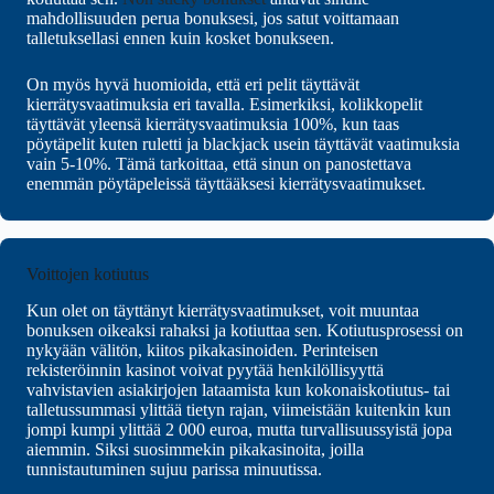
mahdollisuuden perua bonuksesi, jos satut voittamaan
talletuksellasi ennen kuin kosket bonukseen.
On myös hyvä huomioida, että eri pelit täyttävät
kierrätysvaatimuksia eri tavalla. Esimerkiksi, kolikkopelit
täyttävät yleensä kierrätysvaatimuksia 100%, kun taas
pöytäpelit kuten ruletti ja blackjack usein täyttävät vaatimuksia
vain 5-10%. Tämä tarkoittaa, että sinun on panostettava
enemmän pöytäpeleissä täyttääksesi kierrätysvaatimukset.
Voittojen kotiutus
Kun olet on täyttänyt kierrätysvaatimukset, voit muuntaa
bonuksen oikeaksi rahaksi ja kotiuttaa sen. Kotiutusprosessi on
nykyään välitön, kiitos pikakasinoiden. Perinteisen
rekisteröinnin kasinot voivat pyytää henkilöllisyyttä
vahvistavien asiakirjojen lataamista kun kokonaiskotiutus- tai
talletussummasi ylittää tietyn rajan, viimeistään kuitenkin kun
jompi kumpi ylittää 2 000 euroa, mutta turvallisuussyistä jopa
aiemmin. Siksi suosimmekin pikakasinoita, joilla
tunnistautuminen sujuu parissa minuutissa.