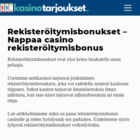
Skip
to
content
Rekisteröitymisbonukset –
Nappaa casino
rekisteröitymisbonus
Rekisteröitymisbonukset ovat yksi keino houkutella uusia
pelaajia.
Useimmat nettikasinot tarjoavat jonkinlaisen
rekisteröitymisbonuksen, joka voi vaihdella suuresti kasinosta
riippuen. Jotkut kasinot tarjoavat ilmaiskierroksia ilman
talletusta, kun taas toiset tarjoavat talletusbonuksia tai muita
etuja.
Lue artikkelistamme mikä on paras rekisteröitymisbonus
casinolle ja miten hyödynnät sen parhaiten. Esittelemme myös
lyhyesti rekisteröitymisbonukset vedonlyöntiin.